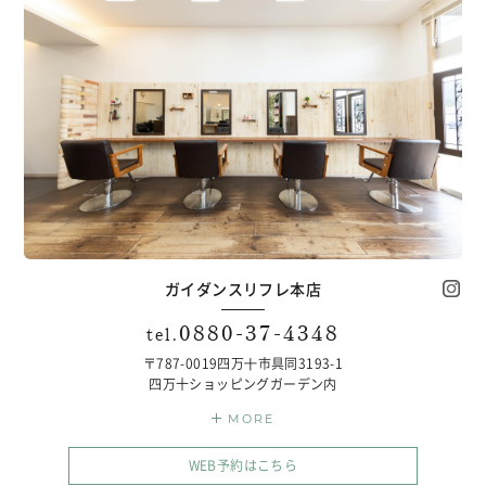
ガイダンスリフレ本店
0880-37-4348
tel.
〒787-0019
四万⼗市具同3193-1
四万十ショッピングガーデン内
MORE
WEB予約はこちら