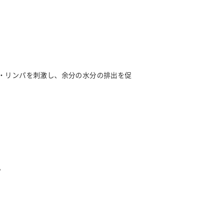
・リンパを刺激し、余分の水分の排出を促
。