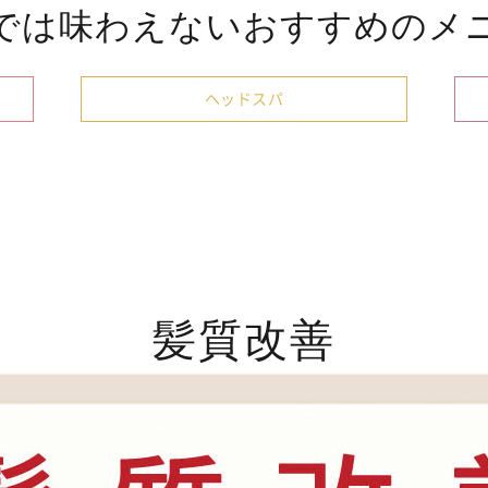
では味わえない
おすすめのメ
ヘッドスパ
髪質改善