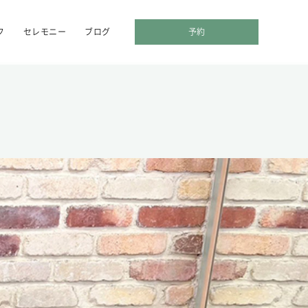
予約
フ
セレモニー
ブログ